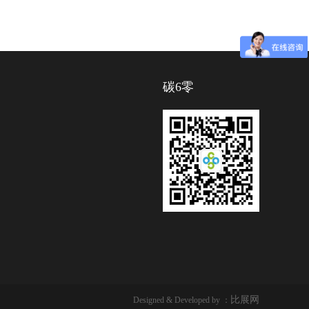
碳6零
比展网
Designed & Developed by ：