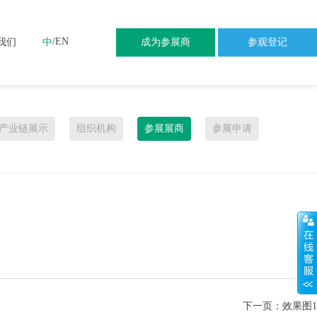
/
EN
我们
中
成为参展商
参观登记
产业链展示
组织机构
参展展商
参展申请
下一页：
效果图1