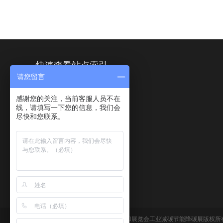
快速查看站点索引
请您留言
首页
感谢您的关注，当前客服人员不在
关于展会
线，请填写一下您的信息，我们会
展商中心
尽快和您联系。
活动中心
联系我们
www.co2-e.cn ©2027 上海国际碳中和展览会工业减碳节能降碳展版权