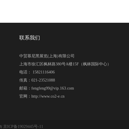
联系我们
中贸慕尼黑展览(上海)有限公司
上海市徐汇区枫林路380号A楼15F（枫林国际中心）
电话： 15821116406
传真：021-23521088
邮箱：fengfeng99@vip.163.com
官网：http://www.co2-e.cn
京ICP备19029445号-11
所有