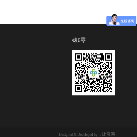
碳6零
比展网
Designed & Developed by ：