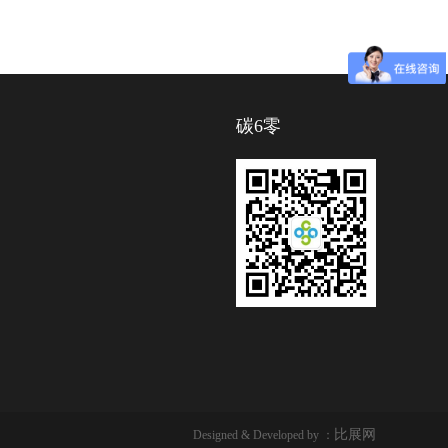
碳6零
比展网
Designed & Developed by ：