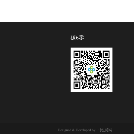
碳6零
比展网
Designed & Developed by ：