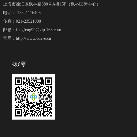
上海市徐汇区枫林路380号A楼15F（枫林国际中心）
电话： 15821116406
传真：021-23521088
邮箱：fengfeng99@vip.163.com
官网：http://www.co2-e.cn
碳6零